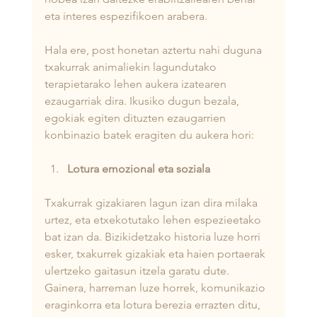
eta interes espezifikoen arabera.
Hala ere, post honetan aztertu nahi duguna 
txakurrak animaliekin lagundutako 
terapietarako lehen aukera izatearen 
ezaugarriak dira. Ikusiko dugun bezala, 
egokiak egiten dituzten ezaugarrien 
konbinazio batek eragiten du aukera hori:
Lotura emozional eta soziala
Txakurrak gizakiaren lagun izan dira milaka 
urtez, eta etxekotutako lehen espezieetako 
bat izan da. Bizikidetzako historia luze horri 
esker, txakurrek gizakiak eta haien portaerak 
ulertzeko gaitasun itzela garatu dute. 
Gainera, harreman luze horrek, komunikazio 
eraginkorra eta lotura berezia errazten ditu, 