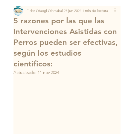
Eider Otaegi Oiarzabal
27 jun 2024
1 min de lectura
​5 razones por las que las
Intervenciones Asistidas con
Perros pueden ser efectivas,
según los estudios
científicos:
Actualizado:
11 nov 2024